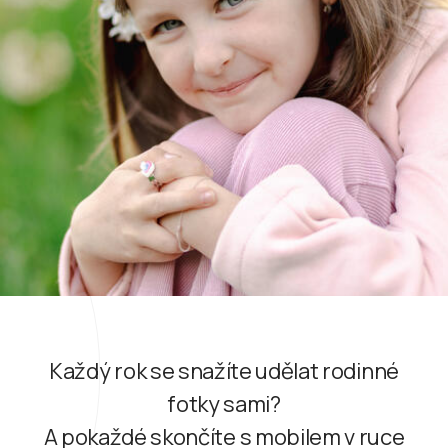
Každý rok se snažíte udělat rodinné
fotky sami?
A pokaždé skončíte s mobilem v ruce