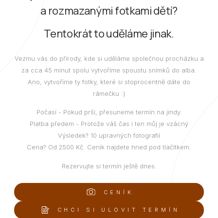
a rozmazanými fotkami dětí?
Tentokrát to uděláme jinak.
Vezmu vás do přírody, kde si uděláme společnou procházku a
za cca 45 minut spolu vytvoříme spoustu snímků do alba.
Ano, vytvoříme ty fotky, které si stoprocentně dáte do
rámečku :)
Počasí - Pokud prší, přesuneme termín na jindy.
Platba předem - Protože váš čas i ten můj je vzácný
Výsledek? 10 upravných fotografií
Cena? Od 2500 Kč. Ceník najdete hned pod tlačítkem.
Rezervujte si termín ještě dnes.
CENÍK
CHCI SI ULOVIT TERMÍN